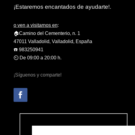
¡Estaremos encantados de ayudarte!.
o ven a visitarnos en
:
🏠Camino del Cementerio, n. 1
47011 Valladolid, Valladolid, España
☎️ 983250941
⏲️ De 09:00 a 20:00 h.
¡Síguenos y comparte!