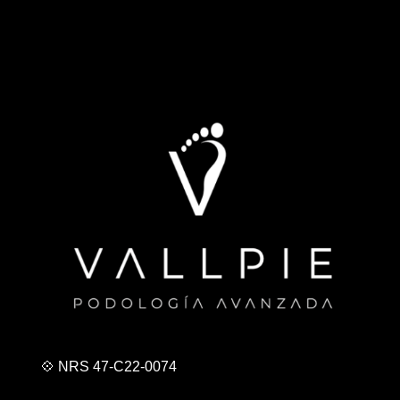
💠 NRS 47-C22-0074