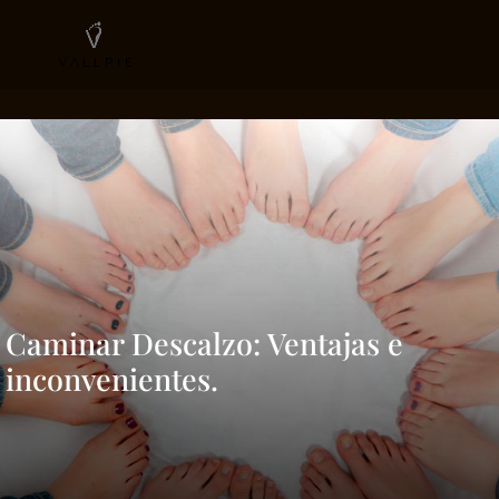
Caminar Descalzo: Ventajas e
inconvenientes.