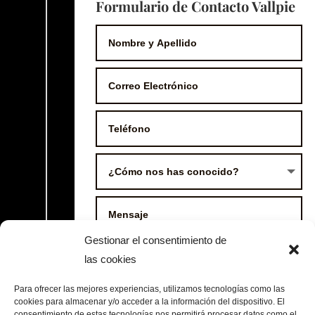
Formulario de Contacto Vallpie
Gestionar el consentimiento de
las cookies
Para ofrecer las mejores experiencias, utilizamos tecnologías como las
cookies para almacenar y/o acceder a la información del dispositivo. El
consentimiento de estas tecnologías nos permitirá procesar datos como el