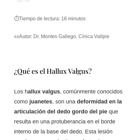
⏱️
Tiempo de lectura:
16
minutos
📜Autor: Dr. Montes Gallego. Cínica Vallpie
¿Qué es el Hallux Valgus?
Los h
allux valgus
, comúnmente conocidos
como
juanetes
, son una
deformidad en la
articulación del dedo gordo del pie
que
resulta en una protuberancia en el borde
interno de la base del dedo. Esta lesión