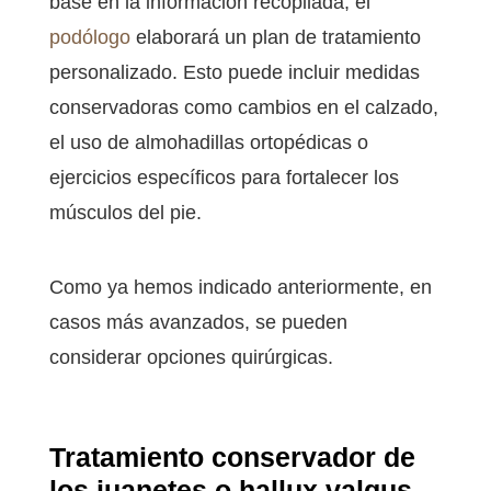
base en la información recopilada, el
podólogo
elaborará un plan de tratamiento
personalizado. Esto puede incluir medidas
conservadoras como cambios en el calzado,
el uso de almohadillas ortopédicas o
ejercicios específicos para fortalecer los
músculos del pie.
Como ya hemos indicado anteriormente, en
casos más avanzados, se pueden
considerar opciones quirúrgicas.
Tratamiento conservador de
los juanetes o hallux valgus
.