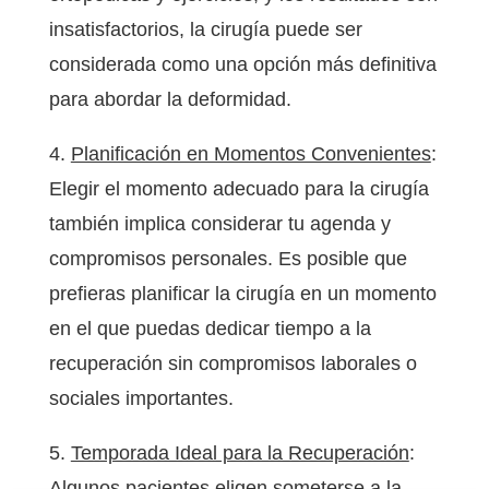
insatisfactorios, la cirugía puede ser
considerada como una opción más definitiva
para abordar la deformidad.
4.
Planificación en Momentos Convenientes
:
Elegir el momento adecuado para la cirugía
también implica considerar tu agenda y
compromisos personales. Es posible que
prefieras planificar la cirugía en un momento
en el que puedas dedicar tiempo a la
recuperación sin compromisos laborales o
sociales importantes.
5.
Temporada Ideal para la Recuperación
:
Algunos pacientes eligen someterse a la