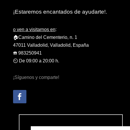
¡Estaremos encantados de ayudarte!.
o ven a visitarnos en
:
🏠Camino del Cementerio, n. 1
47011 Valladolid, Valladolid, España
☎️ 983250941
⏲️ De 09:00 a 20:00 h.
¡Síguenos y comparte!