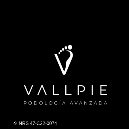
💠 NRS 47-C22-0074