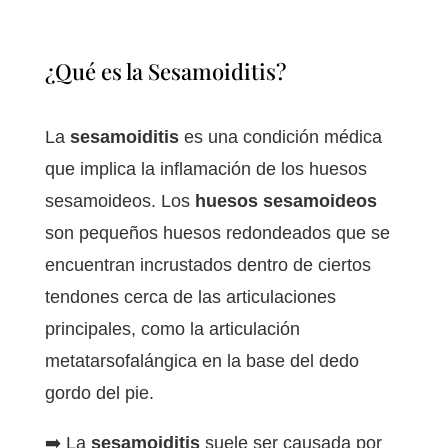
¿Qué es la Sesamoiditis?
La
sesamoiditis
es una condición médica
que implica la inflamación de los huesos
sesamoideos. Los
huesos sesamoideos
son pequeños huesos redondeados que se
encuentran incrustados dentro de ciertos
tendones cerca de las articulaciones
principales, como la articulación
metatarsofalángica en la base del dedo
gordo del pie.
➡️ La
sesamoiditis
suele ser causada por