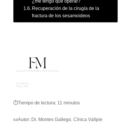
¿me tengo que operar?
Recuperación de la cirugía de la
fractura de los sesamoideos
⏱️
Tiempo de lectura:
11
minutos
📜Autor: Dr. Montes Gallego. Cínica Vallpie