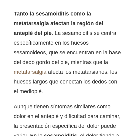
Tanto la sesamoiditis como la
metatarsalgia afectan la región del
antepié del pie
. La sesamoiditis se centra
específicamente en los huesos
sesamoideos, que se encuentran en la base
del dedo gordo del pie, mientras que la
metatarsalgia
afecta los metatarsianos, los
huesos largos que conectan los dedos con
el mediopié.
Aunque tienen síntomas similares como
dolor en el antepié y dificultad para caminar,
la presentación específica del dolor puede
variar. En la
sesamoiditis
, el dolor tiende a