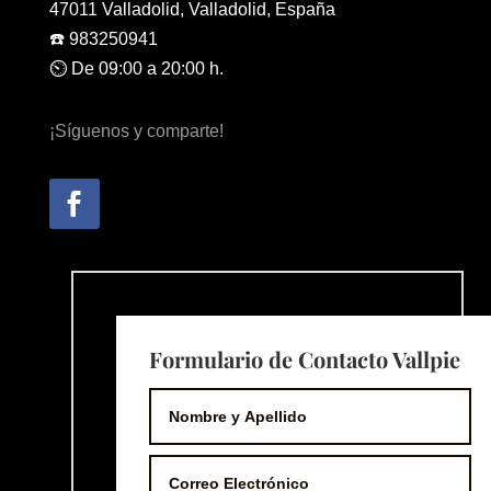
47011 Valladolid, Valladolid, España
☎️ 983250941
⏲️ De 09:00 a 20:00 h.
¡Síguenos y comparte!
Formulario de Contacto Vallpie