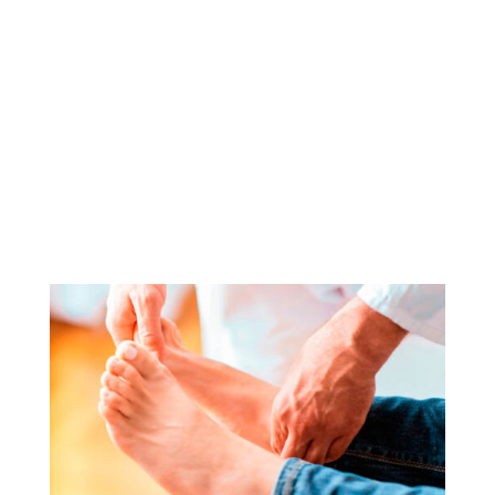
Importancia de una revisión de la cirugía de hallux
valgus.
Las revisiones de cirugía de antepié son
esenciales para evaluar el éxito de la intervención
y asegurar que no haya complicaciones a largo
plazo.