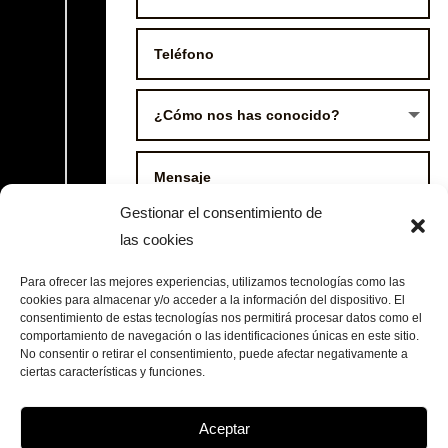
Gestionar el consentimiento de
las cookies
Para ofrecer las mejores experiencias, utilizamos tecnologías como las
cookies para almacenar y/o acceder a la información del dispositivo. El
consentimiento de estas tecnologías nos permitirá procesar datos como el
Políticas de Privacidad
comportamiento de navegación o las identificaciones únicas en este sitio.
No consentir o retirar el consentimiento, puede afectar negativamente a
He leído y acepto las Políticas de
ciertas características y funciones.
Privacidad
Aceptar
=
7 + 8