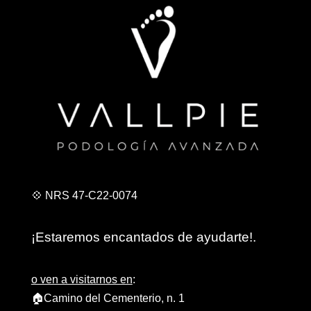
💠 NRS 47-C22-0074
¡Estaremos encantados de ayudarte!.
o ven a visitarnos en
:
🏠Camino del Cementerio, n. 1