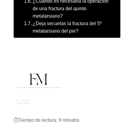
¿Cuándo es necesaria la operación
de una fractura del quinto
metatarsiano?
¿Deja secuelas la fractura del 5º
metatarsiano del pie?
⏱️
Tiempo de lectura:
9
minutos