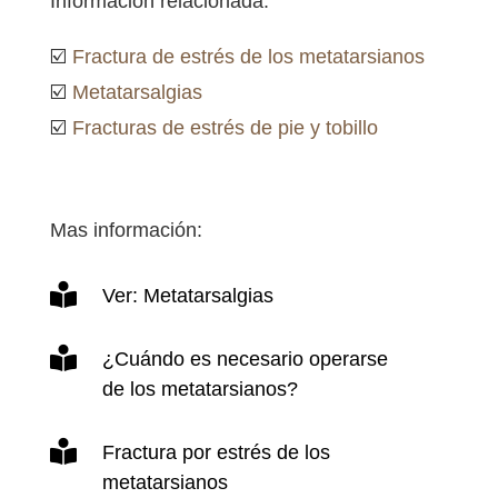
Información relacionada:
☑️
Fractura de estrés de los metatarsianos
☑️
Metatarsalgias
☑️
Fracturas de estrés de pie y tobillo
Mas información:

Ver: Metatarsalgias

¿Cuándo es necesario operarse
de los metatarsianos?

Fractura por estrés de los
metatarsianos