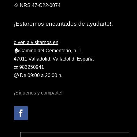
💠 NRS 47-C22-0074
¡Estaremos encantados de ayudarte!.
o ven a visitarnos en
:
🏠Camino del Cementerio, n. 1
47011 Valladolid, Valladolid, España
☎️ 983250941
⏲️ De 09:00 a 20:00 h.
¡Síguenos y comparte!