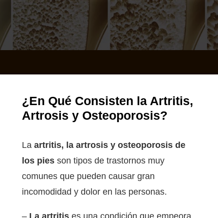
¿En Qué Consisten la
Artritis,
Artrosis y Osteoporosis?
La
artritis, la artrosis y osteoporosis de
los pies
son tipos de trastornos muy
comunes que pueden causar gran
incomodidad y dolor en las personas.
–
La artritis
es una condición que empeora