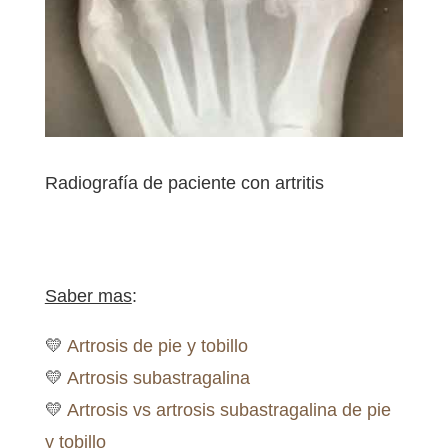
Radiografía de paciente con artritis
Saber mas
:
💛
Artrosis de pie y tobillo
💛
Artrosis subastragalina
💛
Artrosis vs artrosis subastragalina de pie
y tobillo