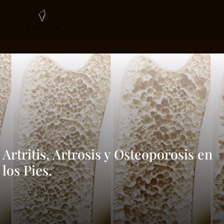
Artritis, Artrosis y Osteoporosis en
los Pies.