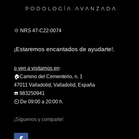
💠 NRS 47-C22-0074
¡Estaremos encantados de ayudarte!.
o ven a visitarnos en
:
🏠Camino del Cementerio, n. 1
47011 Valladolid, Valladolid, España
☎️ 983250941
⏲️ De 09:00 a 20:00 h.
¡Síguenos y comparte!