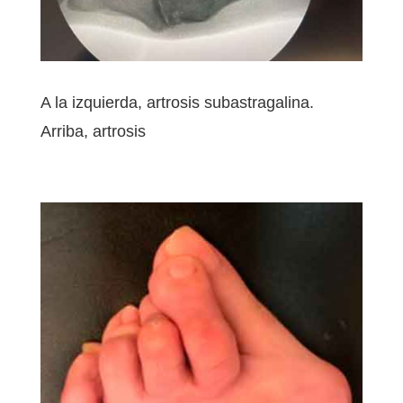
A la izquierda, artrosis subastragalina.
Arriba, artrosis